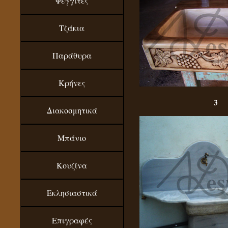
Φεγγίτες
Τζάκια
Παράθυρα
Κρήνες
3
Διακοσμητικά
Μπάνιο
Κουζίνα
Εκλησιαστικά
Επιγραφές